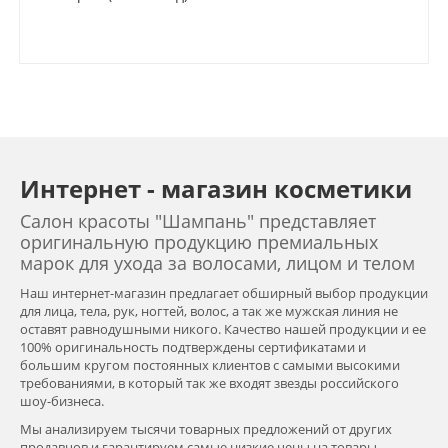
Интернет - магазин косметики
Салон красоты "Шампань" представляет
оригинальную продукцию премиальных
марок для ухода за волосами, лицом и телом
Наш интернет-магазин предлагает обширный выбор продукции
для лица, тела, рук, ногтей, волос, а так же мужская линия не
оставят равнодушными никого. Качество нашей продукции и ее
100% оригинальность подтверждены сертификатами и
большим кругом постоянных клиентов с самыми высокими
требованиями, в который так же входят звезды российского
шоу-бизнеса.
Мы анализируем тысячи товарных предложений от других
продавцов и гарантируем самые низкие цены на товары,