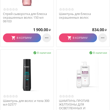
Спрей-сыворотка для блеска
Шампунь для блеска
окрашенных волос 150 мл
окрашенных волос
06103
1 900.00
834.00
Р
Р


В КОРЗИНУ
В КОРЗИНУ
В наличии
В наличии


Шампунь для волос и тела 300
ШАМПУНЬ ПРОТИВ
мл 02577
ЖЕЛТИЗНЫ ДЛЯ
ОСВЕТЛЕННЫХ И