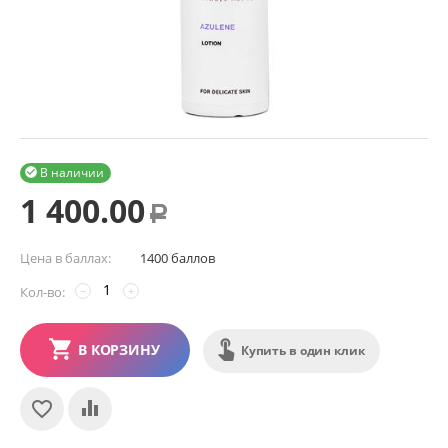
В наличии

1 400.00
Р
Цена в баллах:
1400 баллов
Кол-во:
−
+
В КОРЗИНУ
Купить в один клик