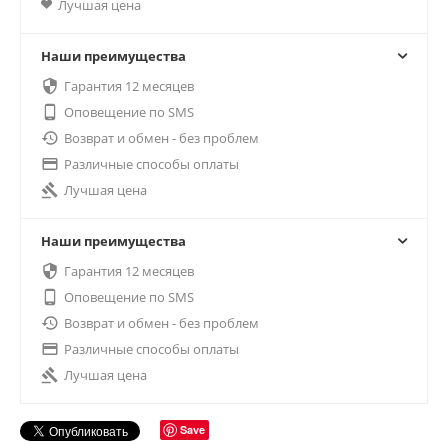
Лучшая цена
Наши преимущества

Гарантия 12 месяцев

Оповещение по SMS

Возврат и обмен - без проблем

Различные способы оплаты

Лучшая цена
Наши преимущества

Гарантия 12 месяцев

Оповещение по SMS

Возврат и обмен - без проблем

Различные способы оплаты

Лучшая цена
Save