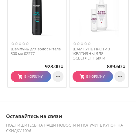
Шампунь для волос и тела
ШАМПУНЬ ПРОТИВ
300 мл 02577
ЖЕЛТИЗНЫ ДЛЯ
ОСВЕТЛЕННЫХ И
МЕЛИРОВАННЫХ ВОЛОС -
928.00
889.60
GOLDWELL DUALSENSES
Р
Р
BLONDES & HIGHLIGHTS

ANTI-BRASSINESS SHAMPOO

В КОРЗИНУ
В КОРЗИНУ
Оставайтесь на связи
ПОДПИШИТЕСЬ НА НАШИ НОВОСТИ И ПОЛУЧИТЕ КУПОН НА
СКИДКУ 10%!