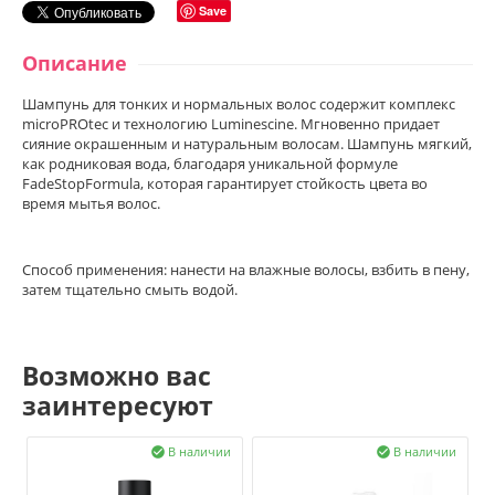
Save
Описание
Шампунь для тонких и нормальных волос содержит комплекс
microPROtec и технологию Luminescine. Мгновенно придает
сияние окрашенным и натуральным волосам. Шампунь мягкий,
как родниковая вода, благодаря уникальной формуле
FadeStopFormula, которая гарантирует стойкость цвета во
время мытья волос.
Способ применения: нанести на влажные волосы, взбить в пену,
затем тщательно смыть водой.
Возможно вас
заинтересуют
В наличии
В наличии

