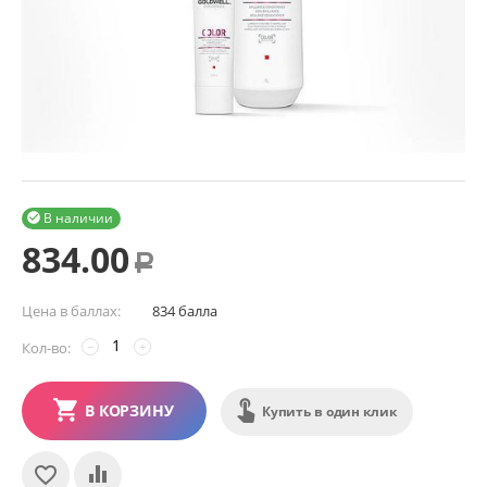
В наличии

834.00
Р
Цена в баллах:
834 балла
Кол-во:
−
+
В КОРЗИНУ
Купить в один клик