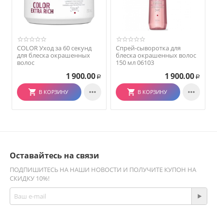
COLOR Уход за 60 секунд
Спрей-сыворотка для
для блеска окрашенных
блеска окрашенных волос
волос
150 мл 06103
1 900.00
1 900.00
Р
Р


В КОРЗИНУ
В КОРЗИНУ
Оставайтесь на связи
ПОДПИШИТЕСЬ НА НАШИ НОВОСТИ И ПОЛУЧИТЕ КУПОН НА
СКИДКУ 10%!