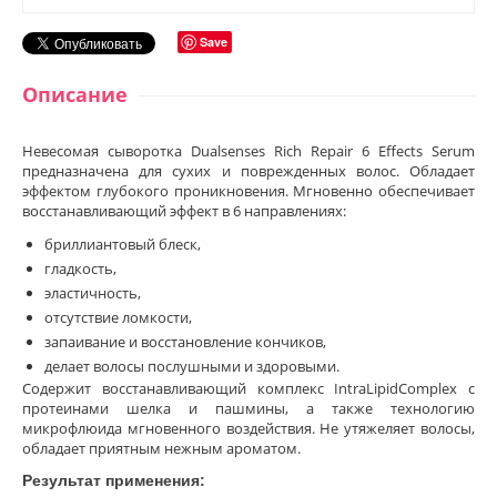
Save
Описание
Невесомая сыворотка Dualsenses Rich Repair 6 Effects Serum
предназначена для сухих и поврежденных волос. Обладает
эффектом глубокого проникновения. Мгновенно обеспечивает
восстанавливающий эффект в 6 направлениях:
бриллиантовый блеск,
гладкость,
эластичность,
отсутствие ломкости,
запаивание и восстановление кончиков,
делает волосы послушными и здоровыми.
Содержит восстанавливающий комплекс IntraLipidComplex с
протеинами шелка и пашмины, а также технологию
микрофлюида мгновенного воздействия. Не утяжеляет волосы,
обладает приятным нежным ароматом.
Результат применения: