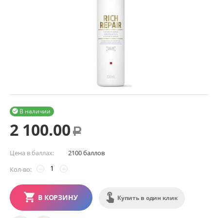
В наличии

2 100.00
Р
Цена в баллах:
2100 баллов
Кол-во:
−
+
В КОРЗИНУ
Купить в один клик