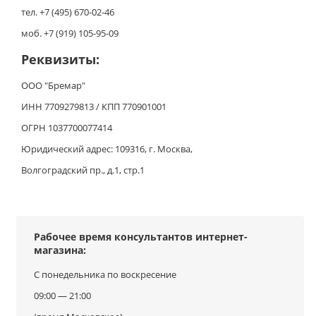
тел. +7 (495) 670-02-46
моб. +7 (919) 105-95-09
Реквизиты:
ООО "Бремар"
ИНН 7709279813 / КПП 770901001
ОГРН 1037700077414
Юридический адрес: 109316, г. Москва,
Волгоградский пр., д.1, стр.1
Рабочее время консультантов интернет-
магазина:
С понедельника по воскресение
09:00 — 21:00