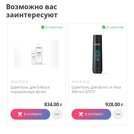
Возможно вас
заинтересуют
В наличии
В наличии


Шампунь для блеска
Шампунь для волос и тела
окрашенных волос
300 мл 02577
834.00
928.00
Р
Р


В КОРЗИНУ
В КОРЗИНУ