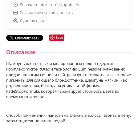

Возврат и обмен - без проблем

Различные способы оплаты

Лучшая цена
Save
Описание
Шампунь для светлых и мелированных волос содержит
комплекс microPROtec и технологию Luminescine. Мгновенно
придает волосам сияние и нейтрализует нежелательные желтые
пигменты для сияющего блонд-оттенка. Шампунь мягкий, как
родниковая вода, благодаря уникальной формуле
FadeStopFormula, которая гарантирует стойкость цвета во
время мытья волос.
Способ применения: нанести на влажные волосы, взбить в пену,
затем тщательно смыть водой.