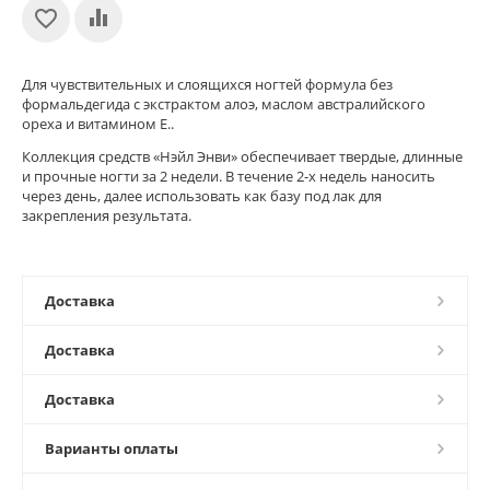
Для чувствительных и слоящихся ногтей формула без
формальдегида с экстрактом алоэ, маслом австралийского
ореха и витамином Е..
Коллекция средств «Нэйл Энви» обеспечивает твердые, длинные
и прочные ногти за 2 недели. В течение 2-х недель наносить
через день, далее использовать как базу под лак для
закрепления результата.
Доставка
Доставка
Доставка
Варианты оплаты