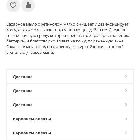
Сахарное мыло с ретинолом мягко очищает и дезинфицирует
кожу, а также оказывает подсушивающее действие. Средство
создает кислую среду, которая препятствует распространению
бактерий, и благотворно влияет на кожу, пораженную акне.
Сахарное мыло предназначено для жирной кожи с тяжелой
степенью угревой сыпи.
Доставка
Доставка
Доставка
Варианты оплаты
Варианты оплаты