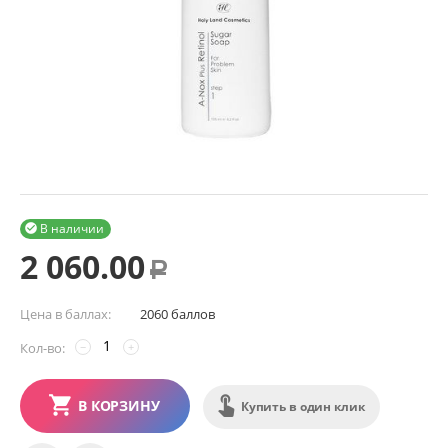
В наличии

2 060.00
Р
Цена в баллах:
2060 баллов
Кол-во:
−
+
В КОРЗИНУ
Купить в один клик