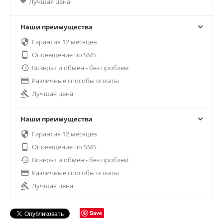
Лучшая цена
Наши преимущества

Гарантия 12 месяцев

Оповещение по SMS

Возврат и обмен - без проблем

Различные способы оплаты

Лучшая цена
Наши преимущества

Гарантия 12 месяцев

Оповещение по SMS

Возврат и обмен - без проблем

Различные способы оплаты

Лучшая цена
Save