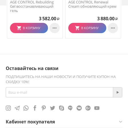
AGE CONTROL Rebuilding
AGE CONTROL Renewal
Gel восстанавливающий
Cream обновляющий крем
гель
3 582.00
3 880.00
Р
Р


В КОРЗИНУ
В КОРЗИНУ
Оставайтесь на связи
ПОДПИШИТЕСЬ НА НАШИ НОВОСТИ И ПОЛУЧИТЕ КУПОН НА
СКИДКУ 10%!
Кабинет покупателя